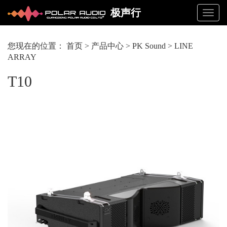
极声行
Toggl
navig
您现在的位置：
首页
>
产品中心
>
PK Sound
>
LINE
ARRAY
T10