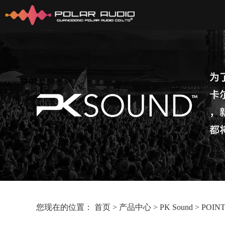
您现在的位置：
首页
>
产品中心
>
PK Sound
>
POIN